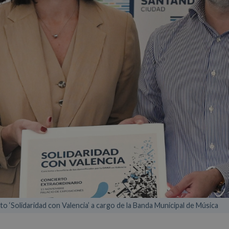
rto ‘Solidaridad con Valencia’ a cargo de la Banda Municipal de Música