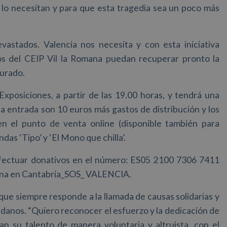
lo necesitan y para que esta tragedia sea un poco más
astados. Valencia nos necesita y con esta iniciativa
s del CEIP Vil la Romana puedan recuperar pronto la
gurado.
Exposiciones, a partir de las 19.00 horas, y tendrá una
la entrada son 10 euros más gastos de distribución y los
n el punto de venta online (disponible también para
das ‘Tipo’ y ‘El Mono que chilla’.
efectuar donativos en el número: ES05 2100 7306 7411
ana en Cantabria_SOS_ VALENCIA.
que siempre responde a la llamada de causas solidarias y
adanos. “Quiero reconocer el esfuerzo y la dedicación de
 su talento de manera voluntaria y altruista, con el