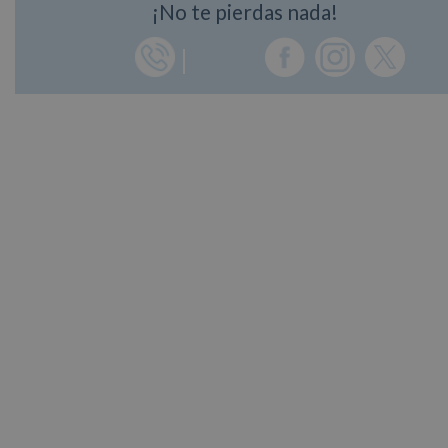
¡No te pierdas nada!