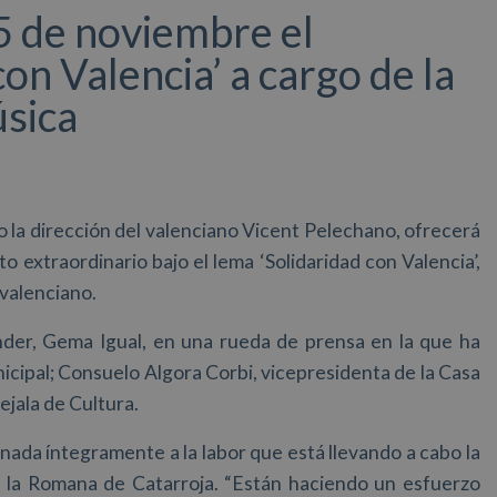
5 de noviembre el
con Valencia’ a cargo de la
sica
 la dirección del valenciano Vicent Pelechano, ofrecerá
o extraordinario bajo el lema ‘Solidaridad con Valencia’,
valenciano.
nder, Gema Igual, en una rueda de prensa en la que ha
cipal; Consuelo Algora Corbi, vicepresidenta de la Casa
jala de Cultura.
nada íntegramente a la labor que está llevando a cabo la
l la Romana de Catarroja. “Están haciendo un esfuerzo