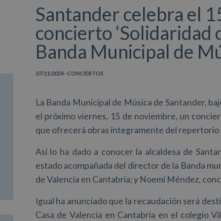
Santander celebra el 1
concierto ‘Solidaridad 
Banda Municipal de Mú
07/11/2024
- CONCIERTOS
La Banda Municipal de Música de Santander, bajo
el próximo viernes, 15 de noviembre, un conciert
que ofrecerá obras íntegramente del repertorio 
Así lo ha dado a conocer la alcaldesa de Santa
estado acompañada del director de la Banda muni
de Valencia en Cantabria; y Noemí Méndez, conce
Igual ha anunciado que la recaudación será desti
Casa de Valencia en Cantabria en el colegio Vi