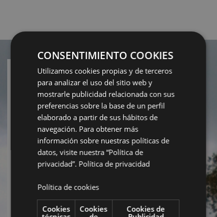
CONSENTIMIENTO COOKIES
Utilizamos cookies propias y de terceros
para analizar el uso del sitio web y
SUSCRÍBETE A NUESTRA
NEWSLETTER
mostrarle publicidad relacionada con sus
preferencias sobre la base de un perfil
elaborado a partir de sus hábitos de
navegación. Para obtener más
información sobre nuestras políticas de
datos, visite nuestra “Política de
privacidad”.
Política de privacidad
Política de cookies
Cookies
Cookies
Cookies de
técnicas
de
Publicidad